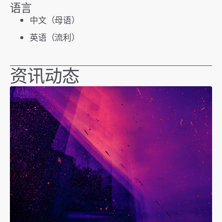
语言
中文（母语）
英语（流利）
资讯动态