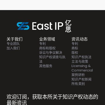
关于我们
业务领域
资讯动态
专业团队
专利
专利
加入我们
商标和版权
商标
诉讼与争议解决
版权
知识产权调查与执
知识产权执法
法
立法与政策
其他服务
Licensing &
Commercial
案例研析
知识产权新闻
所有类别
欢迎订阅，获取本所关于知识产权动态的
最新资讯