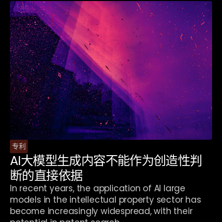
专利
AI大模型生成内容不能作为创造性判
断的直接依据
In recent years, the application of AI large
models in the intellectual property sector has
become increasingly widespread, with their