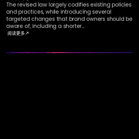
The revised law largely codifies existing policies
and practices, while introducing several
targeted changes that brand owners should be
aware of, including a shorter...
阅读更多