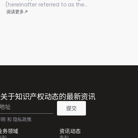
(hereinafter referred to as the...
阅读更多
所关于知识产权动态的最新资讯
提交
声明
和
隐私政策
.
业务领域
资讯动态
专利
专利