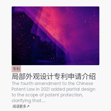
专利
局部外观设计专利申请介绍
The fourth amendment to the Chinese
Patent Law in 2021 added partial design
to the scope of patent protection,
clarifying that......
阅读更多