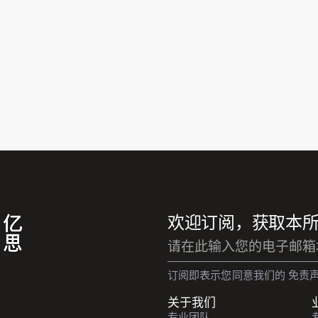
欢迎订阅，获取本
Mailing
List
Subscribe
订阅即表示您同意我们的
免责
(Inline)
关于我们
专业团队