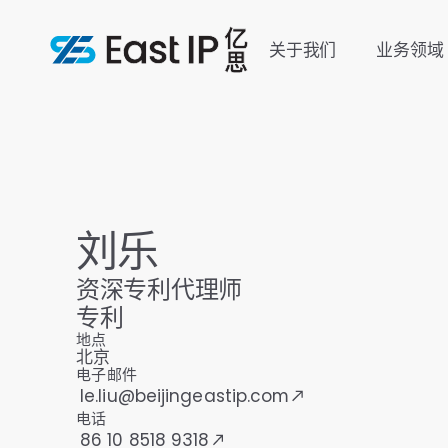
关于我们
业务领域
刘乐
资深专利代理师
专利
地点
北京
电子邮件
le.liu@beijingeastip.com
电话
86 10 8518 9318