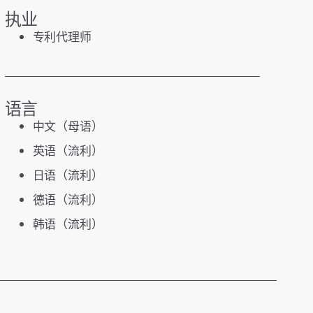
执业
专利代理师
语言
中文（母语）
英语（流利）
日语（流利）
德语（流利）
韩语（流利）